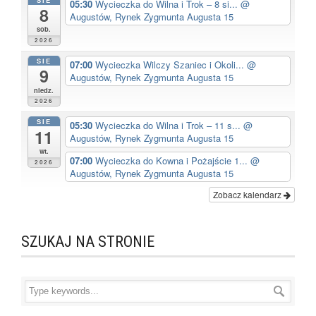
SIE
05:30
Wycieczka do Wilna i Trok – 8 si...
@
8
Augustów, Rynek Zygmunta Augusta 15
sob.
2026
SIE
07:00
Wycieczka Wilczy Szaniec i Okoli...
@
9
Augustów, Rynek Zygmunta Augusta 15
niedz.
2026
SIE
05:30
Wycieczka do Wilna i Trok – 11 s...
@
11
Augustów, Rynek Zygmunta Augusta 15
wt.
07:00
Wycieczka do Kowna i Pożajście 1...
@
2026
Augustów, Rynek Zygmunta Augusta 15
Zobacz kalendarz
SZUKAJ NA STRONIE