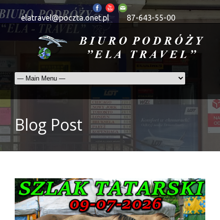
elatravel@poczta.onet.pl
87-643-55-00
Blog Post