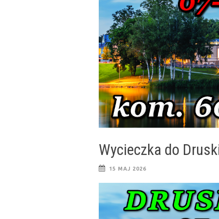
Wycieczka do Drusk
15 MAJ 2026