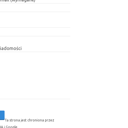
wiadomości
Ta strona jest chroniona przez
A i Google