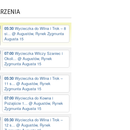
RZENIA
05:30
Wycieczka do Wilna i Trok – 8
si...
@ Augustów, Rynek Zygmunta
Augusta 15
07:00
Wycieczka Wilczy Szaniec i
Okoli...
@ Augustów, Rynek
Zygmunta Augusta 15
05:30
Wycieczka do Wilna i Trok –
11 s...
@ Augustów, Rynek
Zygmunta Augusta 15
07:00
Wycieczka do Kowna i
Pożajście 1...
@ Augustów, Rynek
Zygmunta Augusta 15
05:30
Wycieczka do Wilna i Trok –
12 s...
@ Augustów, Rynek