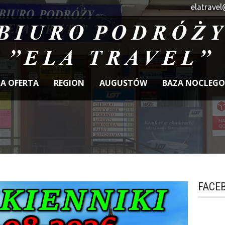
elatravel
A OFERTA
REGION
AUGUSTÓW
BAZA NOCLEG
FACE