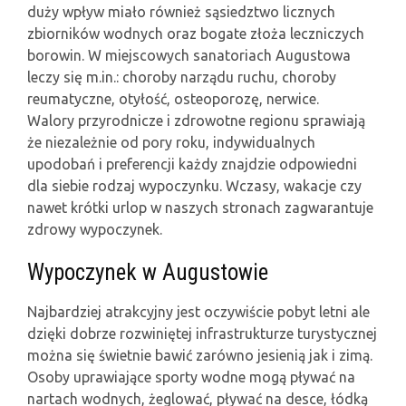
duży wpływ miało również sąsiedztwo licznych
zbiorników wodnych oraz bogate złoża leczniczych
borowin. W miejscowych sanatoriach Augustowa
leczy się m.in.: choroby narządu ruchu, choroby
reumatyczne, otyłość, osteoporozę, nerwice.
Walory przyrodnicze i zdrowotne regionu sprawiają
że niezależnie od pory roku, indywidualnych
upodobań i preferencji każdy znajdzie odpowiedni
dla siebie rodzaj wypoczynku. Wczasy, wakacje czy
nawet krótki urlop w naszych stronach zagwarantuje
zdrowy wypoczynek.
Wypoczynek w Augustowie
Najbardziej atrakcyjny jest oczywiście pobyt letni ale
dzięki dobrze rozwiniętej infrastrukturze turystycznej
można się świetnie bawić zarówno jesienią jak i zimą.
Osoby uprawiające sporty wodne mogą pływać na
nartach wodnych, żeglować, pływać na desce, łódką