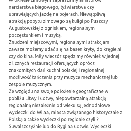
W okresie zimowym zapraszamy amatorów
narciarstwa biegowego, łyżwiarstwa czy
uprawiających jazdę na bojerach. Niewątpliwą
atrakcją pobytu zimowego są kuligi po Puszczy
Augustowskiej z ogniskiem, regionalnym
poczęstunkiem i muzyką.
Znudzeni miejscowymi, regionalnymi atrakcjami
zawsze możemy udać się na basen kryty, do kręgielni
czy do kina. Miły wieczór spędzimy również w jednej
z licznych restauracji oferujących oprócz
znakomitych dań kuchni polskiej i regionalnej
możliwość tańczenia przy muzyce mechanicznej lub
zespole muzycznym.
Ze względu na swoje położenie geograficzne w
pobliżu Litwy i Łotwy, niepowtarzalną atrakcją
regionalną niezależnie od wieku są jednodniowe
wycieczki do Wilna, miasta związanego historycznie z
Polską a także wycieczki po regionie czyli ?
Suwalszczyźnie lub do Rygi na Łotwie. Wycieczki