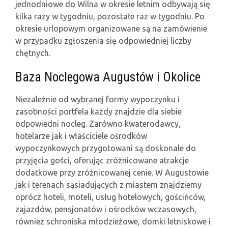
jednodniowe do Wilna w okresie letnim odbywają się
kilka razy w tygodniu, pozostałe raz w tygodniu. Po
okresie urlopowym organizowane są na zamówienie
w przypadku zgłoszenia się odpowiedniej liczby
chętnych.
Baza Noclegowa Augustów i Okolice
Niezależnie od wybranej formy wypoczynku i
zasobności portfela każdy znajdzie dla siebie
odpowiedni nocleg. Zarówno kwaterodawcy,
hotelarze jak i właściciele ośrodków
wypoczynkowych przygotowani są doskonale do
przyjęcia gości, oferując zróżnicowane atrakcje
dodatkowe przy zróżnicowanej cenie. W Augustowie
jak i terenach sąsiadujących z miastem znajdziemy
oprócz hoteli, moteli, usług hotelowych, gościńców,
zajazdów, pensjonatów i ośrodków wczasowych,
również schroniska młodzieżowe, domki letniskowe i