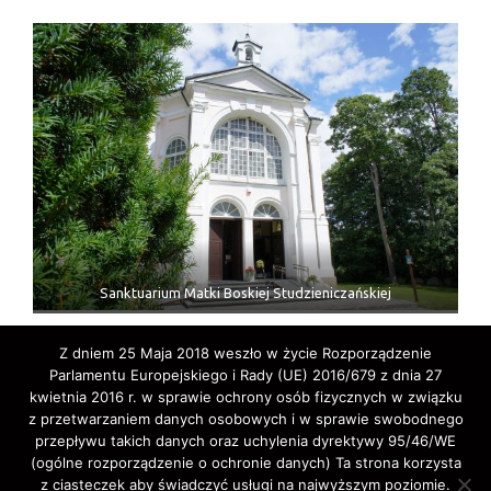
Sanktuarium Matki Boskiej Studzieniczańskiej
Z dniem 25 Maja 2018 weszło w życie Rozporządzenie
Parlamentu Europejskiego i Rady (UE) 2016/679 z dnia 27
kwietnia 2016 r. w sprawie ochrony osób fizycznych w związku
z przetwarzaniem danych osobowych i w sprawie swobodnego
przepływu takich danych oraz uchylenia dyrektywy 95/46/WE
(ogólne rozporządzenie o ochronie danych) Ta strona korzysta
z ciasteczek aby świadczyć usługi na najwyższym poziomie.