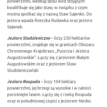
powierzchni, według spisu wód stojących
kwalifikuje się jako staw, w związku z czym
można spotkać się z nazwą Staw Sajenko. Do
jeziora wpada Rzeczka Rudawka oraz jezioro
Sejenek.
Jezioro Studzieniczne
– liczy 250 hektarów
powierzchni, znajduje się w granicach Obszaru
Chronionego Krajobrazu „Puszcza i Jeziora
Augustowskie”. Łączy się z jeziorem Białym
Augustowskim oraz z jeziorem Staw
Studzieniczański
Jezioro Rospuda
– liczy 104 hektary
powierzchni, jej brzegi są wysokie i w całości
porośnięte lasem. Łączy się z rzeką Rospuda
oraz w południowej części z jeziorem Necko.