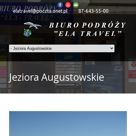
elatravel@poczta.onet.pl
87-643-55-00
Jeziora Augustowskie