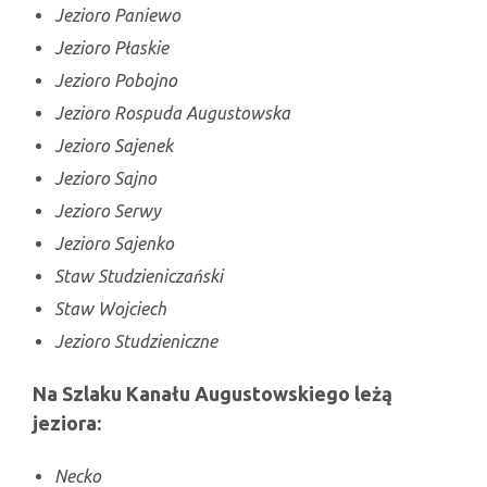
Jezioro Paniewo
Jezioro Płaskie
Jezioro Pobojno
Jezioro Rospuda Augustowska
Jezioro Sajenek
Jezioro Sajno
Jezioro Serwy
Jezioro Sajenko
Staw Studzieniczański
Staw Wojciech
Jezioro Studzieniczne
Na Szlaku Kanału Augustowskiego leżą
jeziora:
Necko