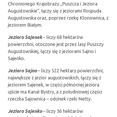
Chronionego Krajobrazu „Puszcza i Jeziora
Augustowskie”, łączy się z jeziorami Rospuda
Augustowska oraz, poprzez rzekę Klonownica, z
jeziorem Białym.
Jezioro Sajenek
– liczy 68 hektarów
powierzchni, otoczone jest przez lasy Puszczy
Augustowskiej, łączy się z jeziorami Sajno i
Sajenko.
Jezioro Sajno
– liczy 522 hektary powierzchni,
największe z jezior augustowskich, łączy się z
jeziorem Sajenek, w części północnej jeziora
ujście ma Kanał Bystry, a z południowej części
rzeczka Sajownica – odcinek rzeki Netty.
Jezioro Sajenko
– liczy 36 hektarów