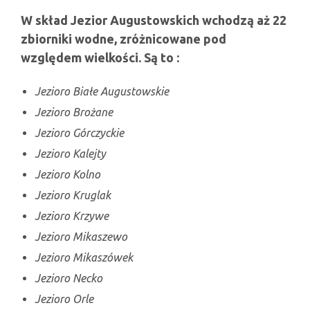
W skład Jezior Augustowskich wchodzą aż 22
zbiorniki wodne, zróżnicowane pod
względem wielkości. Są to :
Jezioro Białe Augustowskie
Jezioro Brożane
Jezioro Górczyckie
Jezioro Kalejty
Jezioro Kolno
Jezioro Kruglak
Jezioro Krzywe
Jezioro Mikaszewo
Jezioro Mikaszówek
Jezioro Necko
Jezioro Orle