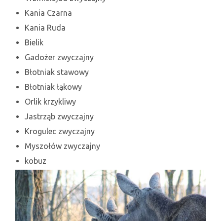
Kania Czarna
Kania Ruda
Bielik
Gadożer zwyczajny
Błotniak stawowy
Błotniak łąkowy
Orlik krzykliwy
Jastrząb zwyczajny
Krogulec zwyczajny
Myszołów zwyczajny
kobuz