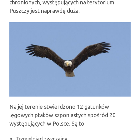
chronionych, występujących na terytorium
Puszczy jest naprawdę duża.
Na jej terenie stwierdzono 12 gatunków
lęgowych ptaków szponiastych spośród 20
występujących w Polsce. Są to:
Trzmielojad zwyczajny