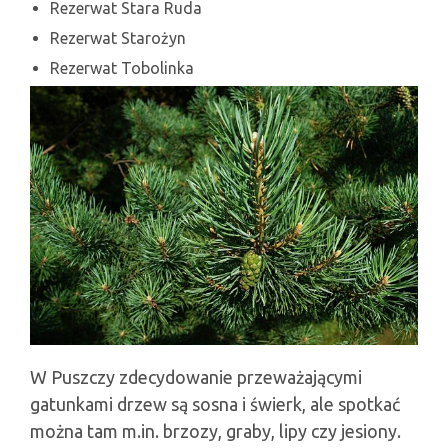
Rezerwat Stara Ruda
Rezerwat Starożyn
Rezerwat Tobolinka
W Puszczy zdecydowanie przeważającymi
gatunkami drzew są sosna i świerk, ale spotkać
można tam m.in. brzozy, graby, lipy czy jesiony.