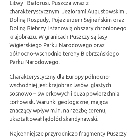
Litwy i Białorusi. Puszcza wraz z
charakterystycznymi Jeziorami Augustowskimi,
Doliną Rospudy, Pojezierzem Sejneńskim oraz
Doliną Biebrzy I stanowią obszary chronionego
krajobrazu. W granicach Puszczy są lasy
Wigierskiego Parku Narodowego oraz
północno-wschodnie tereny Biebrzańskiego
Parku Narodowego.
Charakterystyczny dla Europy północno-
wschodniej jest krajobraz lasów iglastych
sosnowo – świerkowych i duża powierzchnia
torfowisk. Warunki geologiczne, mająca
znaczący wpływ m.in. na rzeźbę terenu,
ukształtował lądolód skandynawski.
Najcenniejsze przyrodniczo fragmenty Puszczy