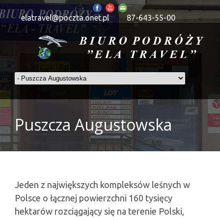
elatravel@poczta.onet.pl
87-643-55-00
Puszcza Augustowska
Jeden z największych kompleksów leśnych w
Polsce o łącznej powierzchni 160 tysięcy
hektarów rozciągający się na terenie Polski,