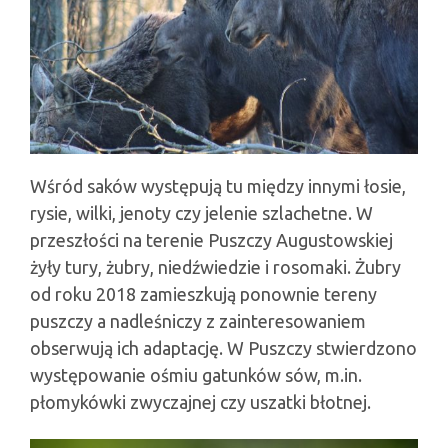
Wśród saków występują tu między innymi łosie,
rysie, wilki, jenoty czy jelenie szlachetne. W
przeszłości na terenie Puszczy Augustowskiej
żyły tury, żubry, niedźwiedzie i rosomaki. Żubry
od roku 2018 zamieszkują ponownie tereny
puszczy a nadleśniczy z zainteresowaniem
obserwują ich adaptację. W Puszczy stwierdzono
występowanie ośmiu gatunków sów, m.in.
płomykówki zwyczajnej czy uszatki błotnej.