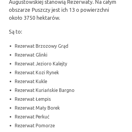
Augustowskiej stanowią Rezerwaty. Na całym
obszarze Puszczy jest ich 13 o powierzchni
około 3750 hektarów.
Są to:
Rezerwat Brzozowy Grąd
Rezerwat Glinki
Rezerwat Jezioro Kalejty
Rezerwat Kozi Rynek
Rezerwat Kukle
Rezerwat Kuriańskie Bargno
Rezerwat Łempis
Rezerwat Mały Borek
Rezerwat Perkuć
Rezerwat Pomorze