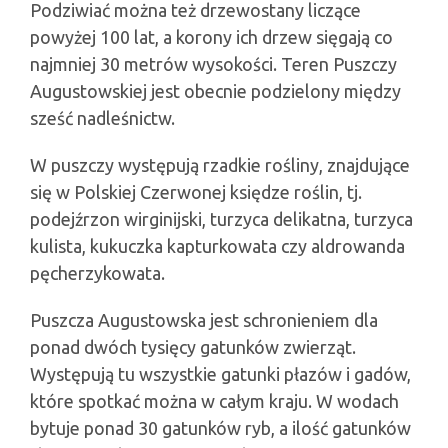
Podziwiać można też drzewostany liczące
powyżej 100 lat, a korony ich drzew sięgają co
najmniej 30 metrów wysokości. Teren Puszczy
Augustowskiej jest obecnie podzielony między
sześć nadleśnictw.
W puszczy występują rzadkie rośliny, znajdujące
się w Polskiej Czerwonej księdze roślin, tj.
podejźrzon wirginijski, turzyca delikatna, turzyca
kulista, kukuczka kapturkowata czy aldrowanda
pęcherzykowata.
Puszcza Augustowska jest schronieniem dla
ponad dwóch tysięcy gatunków zwierząt.
Występują tu wszystkie gatunki płazów i gadów,
które spotkać można w całym kraju. W wodach
bytuje ponad 30 gatunków ryb, a ilość gatunków