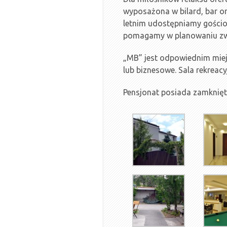
wyposażona w bilard, bar o
letnim udostępniamy gości
pomagamy w planowaniu zwie
„MB” jest odpowiednim miej
lub biznesowe. Sala rekrea
Pensjonat posiada zamknięt