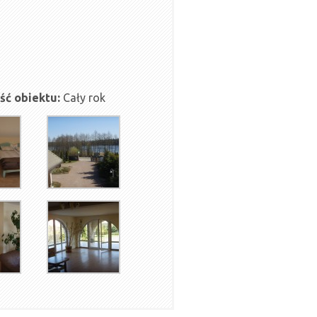
ść obiektu:
Cały rok