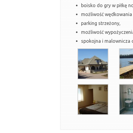
boisko do gry w piłkę n
możliwość wędkowania w
parking strzeżony,
możliwość wypożyczenia 
spokojna i malownicza ok