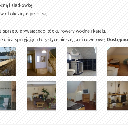
ożną i siatkówkę,
 okolicznym jeziorze,
sprzętu pływającego: łódki, rowery wodne i kajaki.
olica sprzyjająca turystyce pieszej jak i rowerowej,
Dostępno