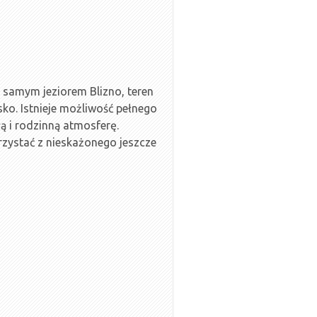
samym jeziorem Blizno, teren
sko. Istnieje możliwość pełnego
ą i rodzinną atmosferę.
rzystać z nieskażonego jeszcze