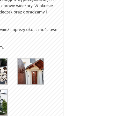
 zimowe wieczory. W okresie
ieczek oraz doradzamy i
wnież imprezy okolicznościowe
m.