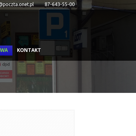
@poczta.onet.pl
87-643-55-00
OWA
KONTAKT