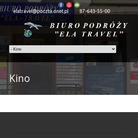
elatravel@poczta.onet.pl
87-643-55-00
Kino