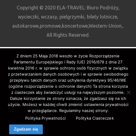
Copyright © 2020 ELA-TRAVEL: Biuro Podróży,
wycieczki, wczasy, pielgrzymki, bilety lotnicze,
autokarowe,promowe,koncertowe,Western-Union,.
All Rights Reserved.
Z dniem 25 Maja 2018 weszło w życie Rozporządzenie
Parlamentu Europejskiego i Rady (UE) 2016/679 z dnia 27
kwietnia 2016 r. w sprawie ochrony osób fizycznych w związku
z przetwarzaniem danych osobowych i w sprawie swobodnego
przepływu takich danych oraz uchylenia dyrektywy 95/46/WE
(ogólne rozporządzenie o ochronie danych) Ta strona korzysta
z ciasteczek aby świadczyć usługi na najwyższym poziomie.
Dalsze korzystanie ze strony oznacza, że zgadzasz się na ich
użycie. Możesz w każdej chwili zmienić ustawienia prywatności
w przeglądarce. Regulaminy naszej strony:
Polityka Prywatności
Polityka Ciasteczek
Zgadzam się