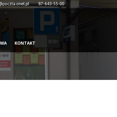
@poczta.onet.pl
87-643-55-00
OWA
KONTAKT