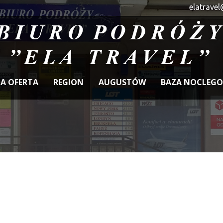
elatravel
A OFERTA
REGION
AUGUSTÓW
BAZA NOCLEG