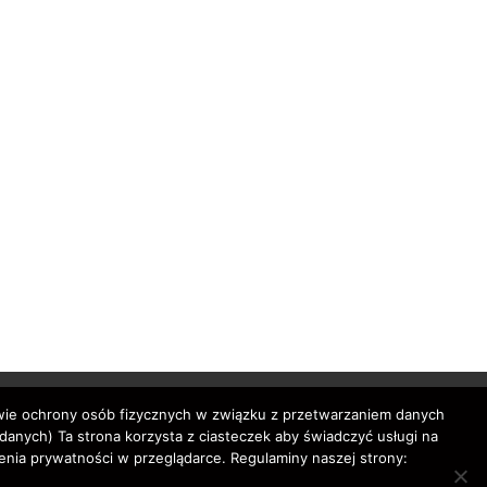
awie ochrony osób fizycznych w związku z przetwarzaniem danych
nych) Ta strona korzysta z ciasteczek aby świadczyć usługi na
enia prywatności w przeglądarce. Regulaminy naszej strony: