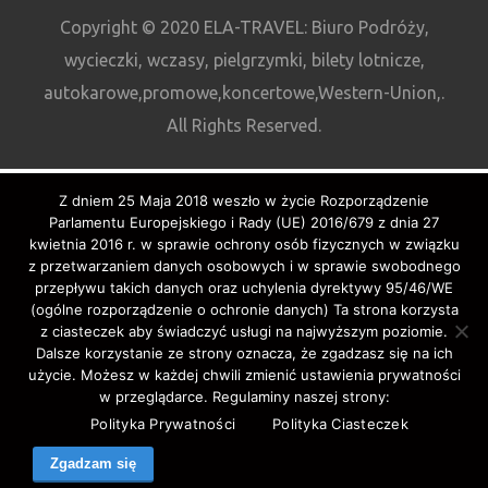
Copyright © 2020 ELA-TRAVEL: Biuro Podróży,
wycieczki, wczasy, pielgrzymki, bilety lotnicze,
autokarowe,promowe,koncertowe,Western-Union,.
All Rights Reserved.
Z dniem 25 Maja 2018 weszło w życie Rozporządzenie
Parlamentu Europejskiego i Rady (UE) 2016/679 z dnia 27
kwietnia 2016 r. w sprawie ochrony osób fizycznych w związku
z przetwarzaniem danych osobowych i w sprawie swobodnego
przepływu takich danych oraz uchylenia dyrektywy 95/46/WE
(ogólne rozporządzenie o ochronie danych) Ta strona korzysta
z ciasteczek aby świadczyć usługi na najwyższym poziomie.
Dalsze korzystanie ze strony oznacza, że zgadzasz się na ich
użycie. Możesz w każdej chwili zmienić ustawienia prywatności
w przeglądarce. Regulaminy naszej strony:
Polityka Prywatności
Polityka Ciasteczek
Zgadzam się