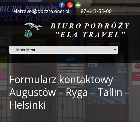
elatravel@poczta.onet.pl
87-643-55-00
Formularz kontaktowy
Augustów – Ryga – Tallin –
Helsinki