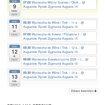
SIE
07:00
Wycieczka Wilczy Szaniec i Okoli...
@
9
Augustów, Rynek Zygmunta Augusta 15
niedz.
2026
SIE
05:30
Wycieczka do Wilna i Trok – 11 s...
@
11
Augustów, Rynek Zygmunta Augusta 15
wt.
07:00
Wycieczka do Kowna i Pożajście 1...
@
2026
Augustów, Rynek Zygmunta Augusta 15
SIE
05:30
Wycieczka do Wilna i Trok – 12 s...
@
12
Augustów, Rynek Zygmunta Augusta 15
śr.
09:00
Wycieczka Suwalszczyzna 2026 – 1...
@
2026
Augustów, Rynek Zygmunta Augusta 15
SIE
05:30
Wycieczka do Wilna i Trok – 13 s...
@
13
Augustów, Rynek Zygmunta Augusta 15
czw.
2026
Zobacz kalendarz