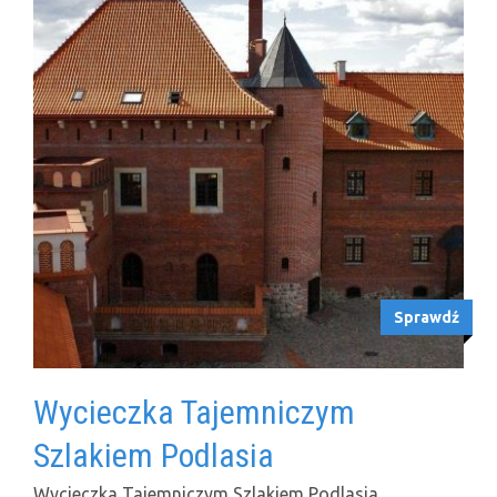
Sprawdź
Wycieczka Tajemniczym
Szlakiem Podlasia
Wycieczka Tajemniczym Szlakiem Podlasia