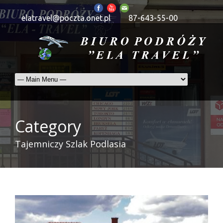
elatravel@poczta.onet.pl
87-643-55-00
Category
Tajemniczy Szlak Podlasia