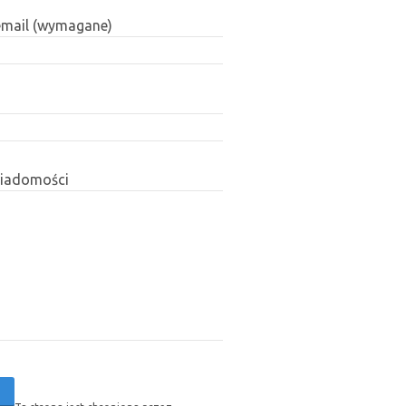
email (wymagane)
wiadomości