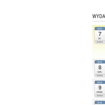
WYDA
SIE
7
pt.
2026
SIE
8
sob.
2026
SIE
9
niedz.
2026
SIE