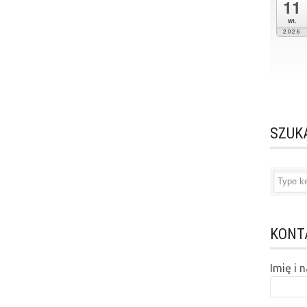
11
wt.
2026
SZUK
KONT
Imię i