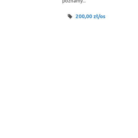
poznamy...
200,00 zł/os