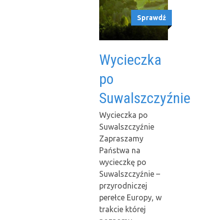
Sprawdź
Wycieczka
po
Suwalszczyźnie
Wycieczka po
Suwalszczyźnie
Zapraszamy
Państwa na
wycieczkę po
Suwalszczyźnie –
przyrodniczej
perełce Europy, w
trakcie której