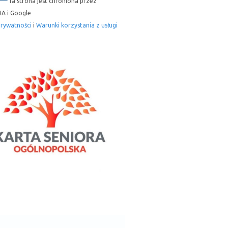
Ta strona jest chroniona przez
A i Google
prywatności
i
Warunki korzystania z usługi