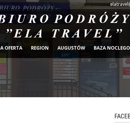
elatravel
A OFERTA
REGION
AUGUSTÓW
BAZA NOCLEG
FACE