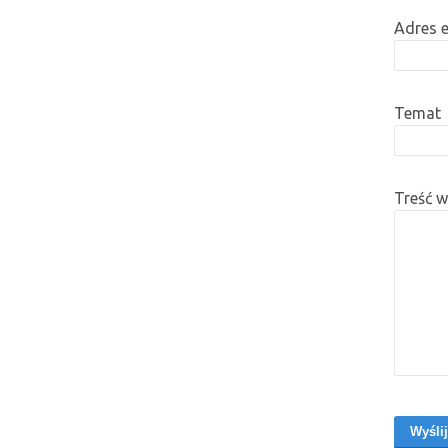
Adres 
Temat
Treść 