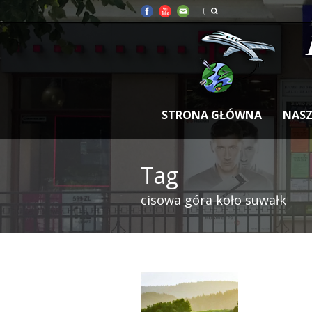
STRONA GŁÓWNA
NASZ
Tag
cisowa góra koło suwałk