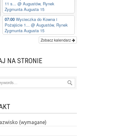
11 s...
@ Augustów, Rynek
Zygmunta Augusta 15
07:00
Wycieczka do Kowna i
Pożajście 1...
@ Augustów, Rynek
Zygmunta Augusta 15
Zobacz kalendarz
AJ NA STRONIE
AKT
 nazwisko (wymagane)