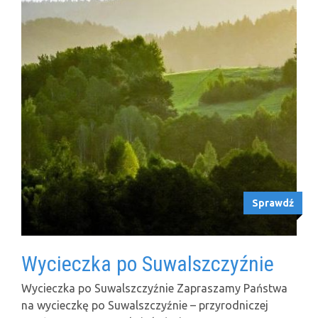
Sprawdź
Wycieczka po Suwalszczyźnie
Wycieczka po Suwalszczyźnie Zapraszamy Państwa
na wycieczkę po Suwalszczyźnie – przyrodniczej