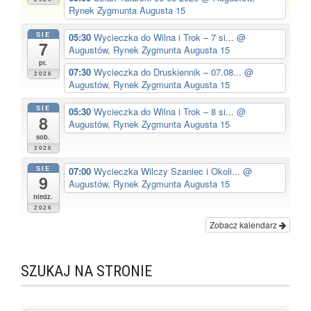
Rynek Zygmunta Augusta 15
SIE
05:30
Wycieczka do Wilna i Trok – 7 si...
@
7
Augustów, Rynek Zygmunta Augusta 15
pt.
07:30
Wycieczka do Druskiennik – 07.08...
@
2026
Augustów, Rynek Zygmunta Augusta 15
SIE
05:30
Wycieczka do Wilna i Trok – 8 si...
@
8
Augustów, Rynek Zygmunta Augusta 15
sob.
2026
SIE
07:00
Wycieczka Wilczy Szaniec i Okoli...
@
9
Augustów, Rynek Zygmunta Augusta 15
niedz.
2026
Zobacz kalendarz
SZUKAJ NA STRONIE