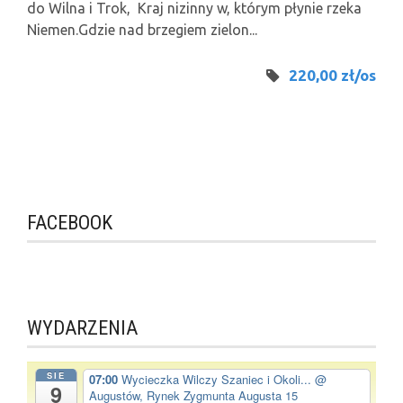
do Wilna i Trok, Kraj nizinny w, którym płynie rzeka
Niemen.Gdzie nad brzegiem zielon...
220,00 zł/os
FACEBOOK
WYDARZENIA
SIE
07:00
Wycieczka Wilczy Szaniec i Okoli...
@
9
Augustów, Rynek Zygmunta Augusta 15