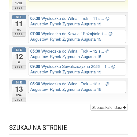
niedz.
2026
SIE
05:30
Wycieczka do Wilna i Trok – 11 s...
@
11
Augustów, Rynek Zygmunta Augusta 15
wt.
07:00
Wycieczka do Kowna i Pożajście 1...
@
2026
Augustów, Rynek Zygmunta Augusta 15
SIE
05:30
Wycieczka do Wilna i Trok – 12 s...
@
12
Augustów, Rynek Zygmunta Augusta 15
śr.
09:00
Wycieczka Suwalszczyzna 2026 – 1...
@
2026
Augustów, Rynek Zygmunta Augusta 15
SIE
05:30
Wycieczka do Wilna i Trok – 13 s...
@
13
Augustów, Rynek Zygmunta Augusta 15
czw.
2026
Zobacz kalendarz
SZUKAJ NA STRONIE