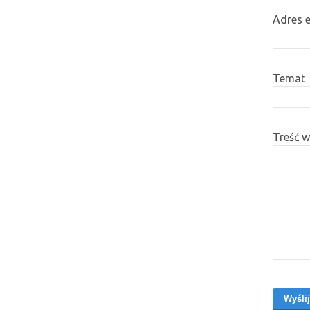
Adres 
Temat
Treść 