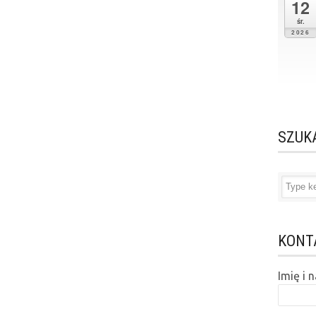
12
śr.
2026
SZUK
KONT
Imię i