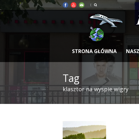
STRONA GŁÓWNA
NASZ
Tag
klasztor na wyspie wigry