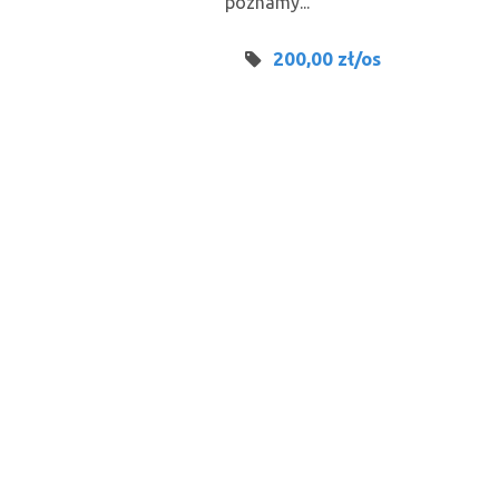
poznamy...
200,00 zł/os