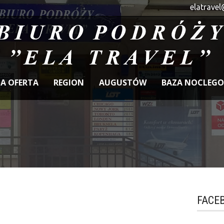
elatravel
A OFERTA
REGION
AUGUSTÓW
BAZA NOCLEG
FACE