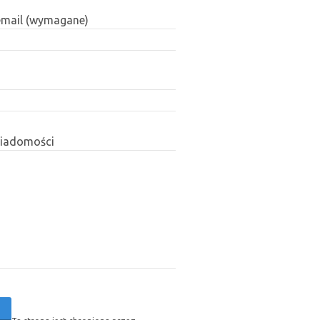
email (wymagane)
wiadomości