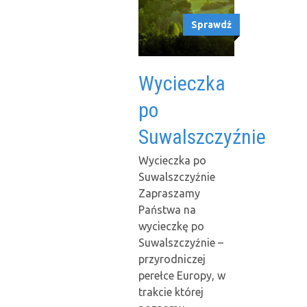
Sprawdź
Wycieczka
po
Suwalszczyźnie
Wycieczka po
Suwalszczyźnie
Zapraszamy
Państwa na
wycieczkę po
Suwalszczyźnie –
przyrodniczej
perełce Europy, w
trakcie której