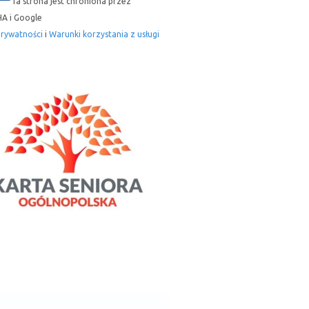
Ta strona jest chroniona przez
A i Google
prywatności
i
Warunki korzystania z usługi