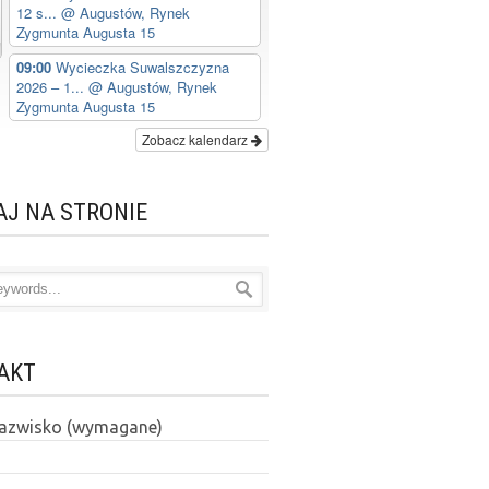
12 s...
@ Augustów, Rynek
Zygmunta Augusta 15
09:00
Wycieczka Suwalszczyzna
2026 – 1...
@ Augustów, Rynek
Zygmunta Augusta 15
Zobacz kalendarz
AJ NA STRONIE
AKT
 nazwisko (wymagane)