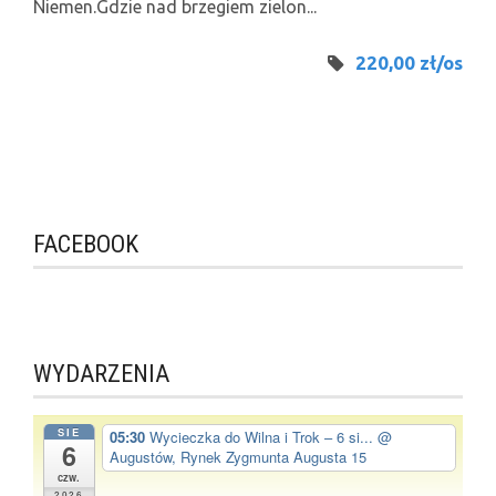
Niemen.Gdzie nad brzegiem zielon...
220,00 zł/os
FACEBOOK
WYDARZENIA
SIE
05:30
Wycieczka do Wilna i Trok – 6 si...
@
6
Augustów, Rynek Zygmunta Augusta 15
czw.
2026