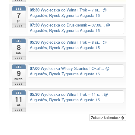
SIE
05:30
Wycieczka do Wilna i Trok – 7 si...
@
7
Augustów, Rynek Zygmunta Augusta 15
pt.
07:30
Wycieczka do Druskiennik – 07.08...
@
2026
Augustów, Rynek Zygmunta Augusta 15
SIE
05:30
Wycieczka do Wilna i Trok – 8 si...
@
8
Augustów, Rynek Zygmunta Augusta 15
sob.
2026
SIE
07:00
Wycieczka Wilczy Szaniec i Okoli...
@
9
Augustów, Rynek Zygmunta Augusta 15
niedz.
2026
SIE
05:30
Wycieczka do Wilna i Trok – 11 s...
@
11
Augustów, Rynek Zygmunta Augusta 15
wt.
2026
Zobacz kalendarz