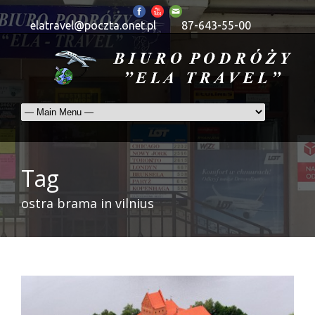
elatravel@poczta.onet.pl
87-643-55-00
Tag
ostra brama in vilnius