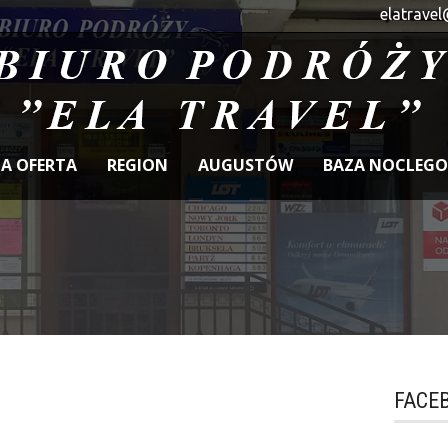
elatravel
A OFERTA
REGION
AUGUSTÓW
BAZA NOCLEG
FACE