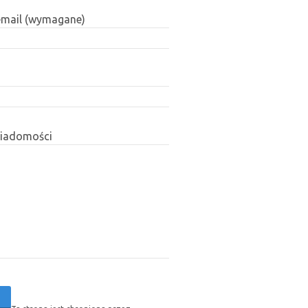
email (wymagane)
wiadomości