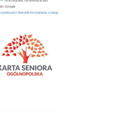
Ta strona jest chroniona przez
A i Google
prywatności
i
Warunki korzystania z usługi