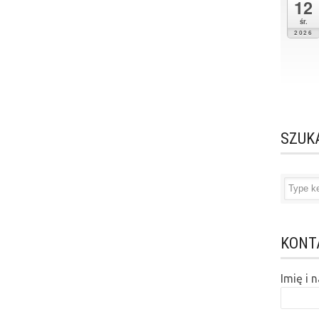
12
śr.
2026
SZUK
KONT
Imię i