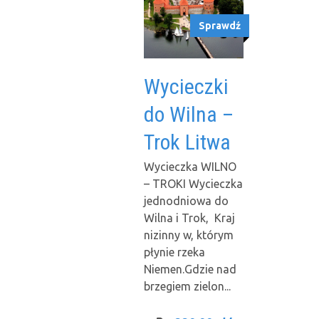
Sprawdź
Wycieczki
do Wilna –
Trok Litwa
Wycieczka WILNO
– TROKI Wycieczka
jednodniowa do
Wilna i Trok, Kraj
nizinny w, którym
płynie rzeka
Niemen.Gdzie nad
brzegiem zielon...