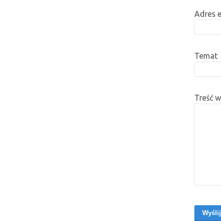
Adres 
Temat
Treść 