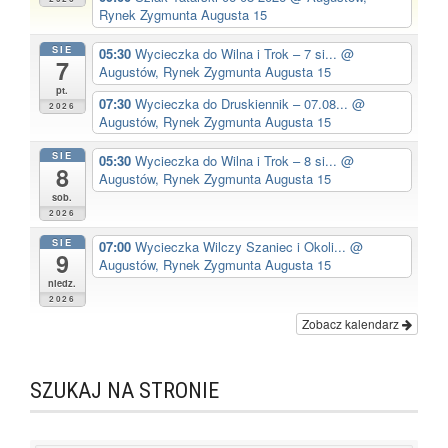
Rynek Zygmunta Augusta 15
SIE
05:30
Wycieczka do Wilna i Trok – 7 si...
@
7
Augustów, Rynek Zygmunta Augusta 15
pt.
07:30
Wycieczka do Druskiennik – 07.08...
@
2026
Augustów, Rynek Zygmunta Augusta 15
SIE
05:30
Wycieczka do Wilna i Trok – 8 si...
@
8
Augustów, Rynek Zygmunta Augusta 15
sob.
2026
SIE
07:00
Wycieczka Wilczy Szaniec i Okoli...
@
9
Augustów, Rynek Zygmunta Augusta 15
niedz.
2026
Zobacz kalendarz
SZUKAJ NA STRONIE