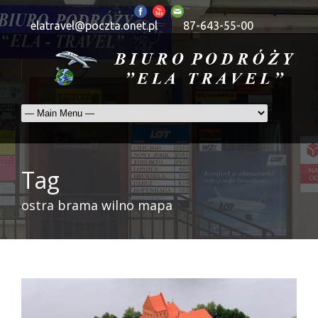
elatravel@poczta.onet.pl
87-643-55-00
Tag
ostra brama wilno mapa