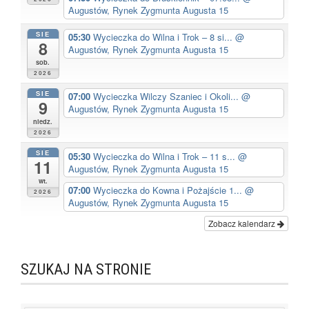
Augustów, Rynek Zygmunta Augusta 15
SIE
05:30
Wycieczka do Wilna i Trok – 8 si...
@
8
Augustów, Rynek Zygmunta Augusta 15
sob.
2026
SIE
07:00
Wycieczka Wilczy Szaniec i Okoli...
@
9
Augustów, Rynek Zygmunta Augusta 15
niedz.
2026
SIE
05:30
Wycieczka do Wilna i Trok – 11 s...
@
11
Augustów, Rynek Zygmunta Augusta 15
wt.
07:00
Wycieczka do Kowna i Pożajście 1...
@
2026
Augustów, Rynek Zygmunta Augusta 15
Zobacz kalendarz
SZUKAJ NA STRONIE