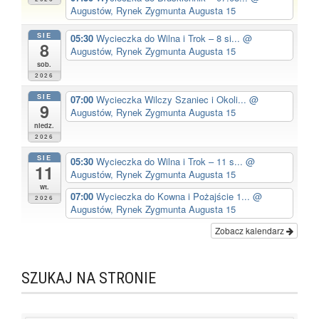
Augustów, Rynek Zygmunta Augusta 15
SIE
05:30
Wycieczka do Wilna i Trok – 8 si...
@
8
Augustów, Rynek Zygmunta Augusta 15
sob.
2026
SIE
07:00
Wycieczka Wilczy Szaniec i Okoli...
@
9
Augustów, Rynek Zygmunta Augusta 15
niedz.
2026
SIE
05:30
Wycieczka do Wilna i Trok – 11 s...
@
11
Augustów, Rynek Zygmunta Augusta 15
wt.
07:00
Wycieczka do Kowna i Pożajście 1...
@
2026
Augustów, Rynek Zygmunta Augusta 15
Zobacz kalendarz
SZUKAJ NA STRONIE