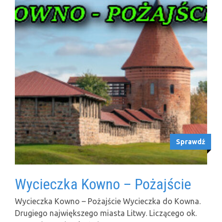
Sprawdź
Wycieczka Kowno – Pożajście
Wycieczka Kowno – Pożajście Wycieczka do Kowna.
Drugiego największego miasta Litwy. Liczącego ok.