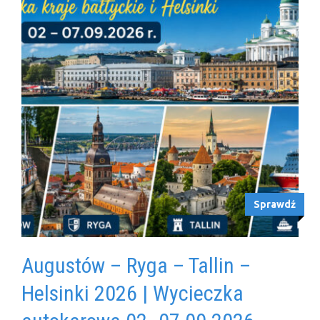
Sprawdź
Augustów – Ryga – Tallin –
Helsinki 2026 | Wycieczka