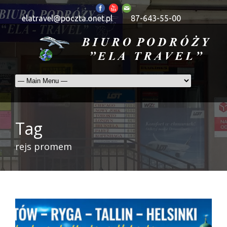
elatravel@poczta.onet.pl
87-643-55-00
Tag
rejs promem