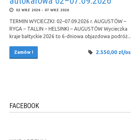
autokarowa 02–07.09.2026
02 WRZ 2026 - 07 WRZ 2026
TERMIN WYCIECZKI: 02–07.09.2026 r. AUGUSTÓW –
RYGA – TALLIN – HELSINKI – AUGUSTÓW Wycieczka
kraje bałtyckie 2026 to 6-dniowa objazdowa podróż...
2.550,00 zł/os
Zamów !
FACEBOOK