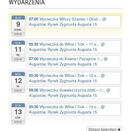
WYDARZENIA
SIE
07:00
Wycieczka Wilczy Szaniec i Okoli...
@
9
Augustów, Rynek Zygmunta Augusta 15
niedz.
2026
SIE
05:30
Wycieczka do Wilna i Trok – 11 s...
@
11
Augustów, Rynek Zygmunta Augusta 15
wt.
07:00
Wycieczka do Kowna i Pożajście 1...
@
2026
Augustów, Rynek Zygmunta Augusta 15
SIE
05:30
Wycieczka do Wilna i Trok – 12 s...
@
12
Augustów, Rynek Zygmunta Augusta 15
śr.
09:00
Wycieczka Suwalszczyzna 2026 – 1...
@
2026
Augustów, Rynek Zygmunta Augusta 15
SIE
05:30
Wycieczka do Wilna i Trok – 13 s...
@
13
Augustów, Rynek Zygmunta Augusta 15
czw.
2026
Zobacz kalendarz