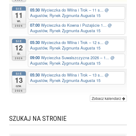
SIE
05:30
Wycieczka do Wilna i Trok – 11 s...
@
11
Augustów, Rynek Zygmunta Augusta 15
wt.
07:00
Wycieczka do Kowna i Pożajście 1...
@
2026
Augustów, Rynek Zygmunta Augusta 15
SIE
05:30
Wycieczka do Wilna i Trok – 12 s...
@
12
Augustów, Rynek Zygmunta Augusta 15
śr.
09:00
Wycieczka Suwalszczyzna 2026 – 1...
@
2026
Augustów, Rynek Zygmunta Augusta 15
SIE
05:30
Wycieczka do Wilna i Trok – 13 s...
@
13
Augustów, Rynek Zygmunta Augusta 15
czw.
2026
Zobacz kalendarz
SZUKAJ NA STRONIE