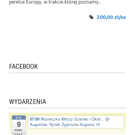
perełce Europy, w trakcie której poznamy...
200,00 zł/os
FACEBOOK
WYDARZENIA
SIE
07:00
Wycieczka Wilczy Szaniec i Okoli...
@
9
Augustów, Rynek Zygmunta Augusta 15
niedz.
2026