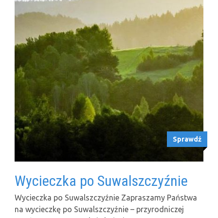
Sprawdź
Wycieczka po Suwalszczyźnie
Wycieczka po Suwalszczyźnie Zapraszamy Państwa
na wycieczkę po Suwalszczyźnie – przyrodniczej