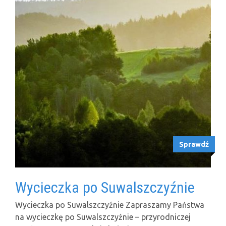
Sprawdź
Wycieczka po Suwalszczyźnie
Wycieczka po Suwalszczyźnie Zapraszamy Państwa
na wycieczkę po Suwalszczyźnie – przyrodniczej