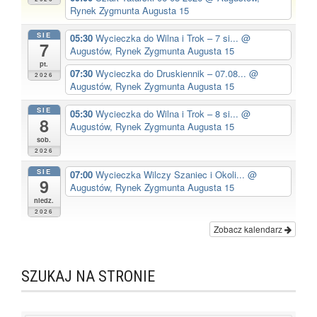
Rynek Zygmunta Augusta 15
SIE
05:30
Wycieczka do Wilna i Trok – 7 si...
@
7
Augustów, Rynek Zygmunta Augusta 15
pt.
07:30
Wycieczka do Druskiennik – 07.08...
@
2026
Augustów, Rynek Zygmunta Augusta 15
SIE
05:30
Wycieczka do Wilna i Trok – 8 si...
@
8
Augustów, Rynek Zygmunta Augusta 15
sob.
2026
SIE
07:00
Wycieczka Wilczy Szaniec i Okoli...
@
9
Augustów, Rynek Zygmunta Augusta 15
niedz.
2026
Zobacz kalendarz
SZUKAJ NA STRONIE