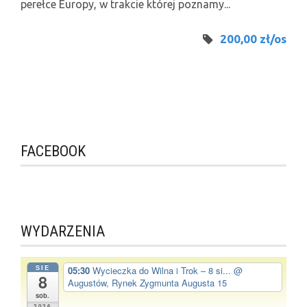
perełce Europy, w trakcie której poznamy...
200,00 zł/os
FACEBOOK
WYDARZENIA
SIE
05:30
Wycieczka do Wilna i Trok – 8 si...
@
8
Augustów, Rynek Zygmunta Augusta 15
sob.
2026