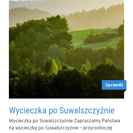
Sprawdź
Wycieczka po Suwalszczyźnie
Wycieczka po Suwalszczyźnie Zapraszamy Państwa
na wycieczkę po Suwalszczyźnie – przyrodniczej