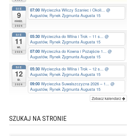
SIE
07:00
Wycieczka Wilczy Szaniec i Okoli...
@
9
Augustów, Rynek Zygmunta Augusta 15
niedz.
2026
SIE
05:30
Wycieczka do Wilna i Trok – 11 s...
@
11
Augustów, Rynek Zygmunta Augusta 15
wt.
07:00
Wycieczka do Kowna i Pożajście 1...
@
2026
Augustów, Rynek Zygmunta Augusta 15
SIE
05:30
Wycieczka do Wilna i Trok – 12 s...
@
12
Augustów, Rynek Zygmunta Augusta 15
śr.
09:00
Wycieczka Suwalszczyzna 2026 – 1...
@
2026
Augustów, Rynek Zygmunta Augusta 15
Zobacz kalendarz
SZUKAJ NA STRONIE