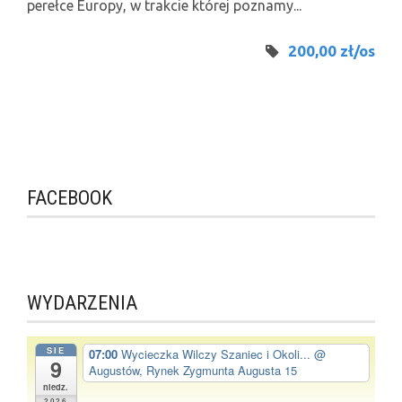
perełce Europy, w trakcie której poznamy...
200,00 zł/os
FACEBOOK
WYDARZENIA
SIE
07:00
Wycieczka Wilczy Szaniec i Okoli...
@
9
Augustów, Rynek Zygmunta Augusta 15
niedz.
2026