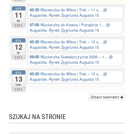
SIE
05:30
Wycieczka do Wilna i Trok – 11 s...
@
11
Augustów, Rynek Zygmunta Augusta 15
wt.
07:00
Wycieczka do Kowna i Pożajście 1...
@
2026
Augustów, Rynek Zygmunta Augusta 15
SIE
05:30
Wycieczka do Wilna i Trok – 12 s...
@
12
Augustów, Rynek Zygmunta Augusta 15
śr.
09:00
Wycieczka Suwalszczyzna 2026 – 1...
@
2026
Augustów, Rynek Zygmunta Augusta 15
SIE
05:30
Wycieczka do Wilna i Trok – 13 s...
@
13
Augustów, Rynek Zygmunta Augusta 15
czw.
2026
Zobacz kalendarz
SZUKAJ NA STRONIE