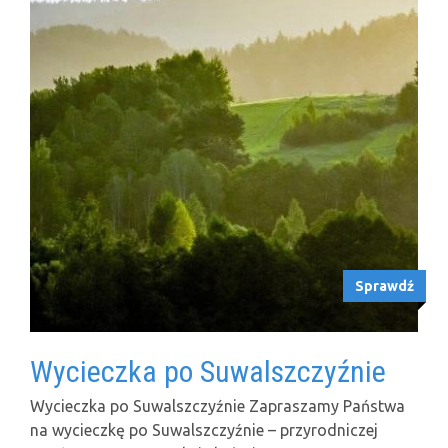
Sprawdź
Wycieczka po Suwalszczyźnie
Wycieczka po Suwalszczyźnie Zapraszamy Państwa
na wycieczkę po Suwalszczyźnie – przyrodniczej