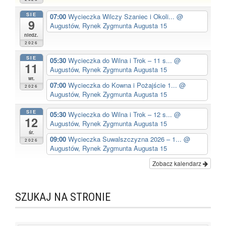
SIE
07:00
Wycieczka Wilczy Szaniec i Okoli...
@
9
Augustów, Rynek Zygmunta Augusta 15
niedz.
2026
SIE
05:30
Wycieczka do Wilna i Trok – 11 s...
@
11
Augustów, Rynek Zygmunta Augusta 15
wt.
07:00
Wycieczka do Kowna i Pożajście 1...
@
2026
Augustów, Rynek Zygmunta Augusta 15
SIE
05:30
Wycieczka do Wilna i Trok – 12 s...
@
12
Augustów, Rynek Zygmunta Augusta 15
śr.
09:00
Wycieczka Suwalszczyzna 2026 – 1...
@
2026
Augustów, Rynek Zygmunta Augusta 15
Zobacz kalendarz
SZUKAJ NA STRONIE