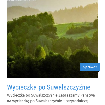
Sprawdź
Wycieczka po Suwalszczyźnie
Wycieczka po Suwalszczyźnie Zapraszamy Państwa
na wycieczkę po Suwalszczyźnie – przyrodniczej