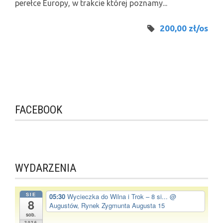
perełce Europy, w trakcie której poznamy...
200,00 zł/os
FACEBOOK
WYDARZENIA
SIE
05:30
Wycieczka do Wilna i Trok – 8 si...
@
8
Augustów, Rynek Zygmunta Augusta 15
sob.
2026