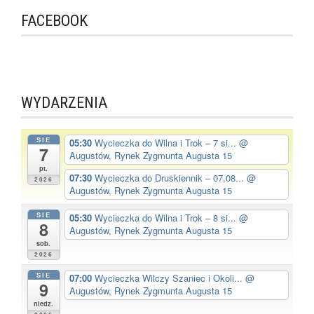
FACEBOOK
WYDARZENIA
SIE
05:30
Wycieczka do Wilna i Trok – 7 si...
@
7
Augustów, Rynek Zygmunta Augusta 15
pt.
07:30
Wycieczka do Druskiennik – 07.08...
@
2026
Augustów, Rynek Zygmunta Augusta 15
SIE
05:30
Wycieczka do Wilna i Trok – 8 si...
@
8
Augustów, Rynek Zygmunta Augusta 15
sob.
2026
SIE
07:00
Wycieczka Wilczy Szaniec i Okoli...
@
9
Augustów, Rynek Zygmunta Augusta 15
niedz.