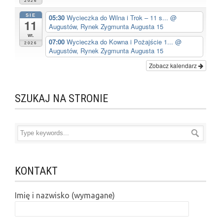
2026
SIE
05:30
Wycieczka do Wilna i Trok – 11 s...
@
11
Augustów, Rynek Zygmunta Augusta 15
wt.
07:00
Wycieczka do Kowna i Pożajście 1...
@
2026
Augustów, Rynek Zygmunta Augusta 15
Zobacz kalendarz
SZUKAJ NA STRONIE
KONTAKT
Imię i nazwisko (wymagane)