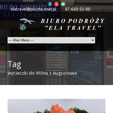
elatravel@poczta.onet.pl
87-643-55-00
Tag
wycieczki do Wilna z Augustowa