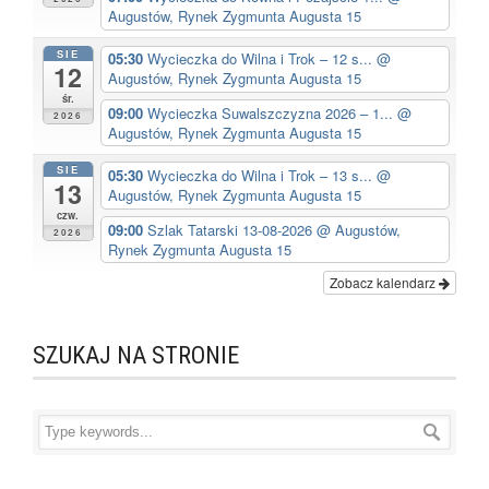
Augustów, Rynek Zygmunta Augusta 15
SIE
05:30
Wycieczka do Wilna i Trok – 12 s...
@
12
Augustów, Rynek Zygmunta Augusta 15
śr.
09:00
Wycieczka Suwalszczyzna 2026 – 1...
@
2026
Augustów, Rynek Zygmunta Augusta 15
SIE
05:30
Wycieczka do Wilna i Trok – 13 s...
@
13
Augustów, Rynek Zygmunta Augusta 15
czw.
09:00
Szlak Tatarski 13-08-2026
@ Augustów,
2026
Rynek Zygmunta Augusta 15
Zobacz kalendarz
SZUKAJ NA STRONIE