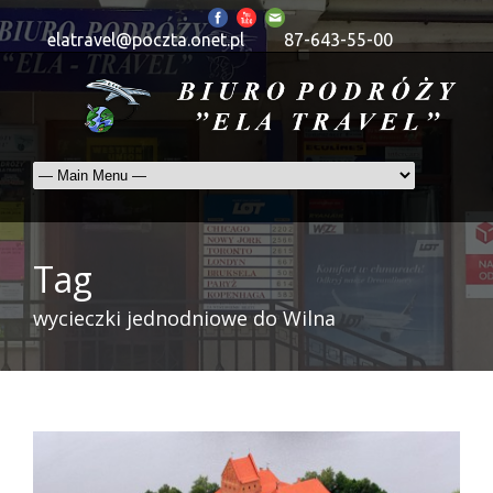
elatravel@poczta.onet.pl
87-643-55-00
Tag
wycieczki jednodniowe do Wilna