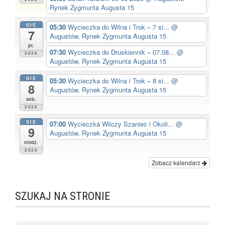
Rynek Zygmunta Augusta 15
SIE
05:30
Wycieczka do Wilna i Trok – 7 si...
@
7
Augustów, Rynek Zygmunta Augusta 15
pt.
07:30
Wycieczka do Druskiennik – 07.08...
@
2026
Augustów, Rynek Zygmunta Augusta 15
SIE
05:30
Wycieczka do Wilna i Trok – 8 si...
@
8
Augustów, Rynek Zygmunta Augusta 15
sob.
2026
SIE
07:00
Wycieczka Wilczy Szaniec i Okoli...
@
9
Augustów, Rynek Zygmunta Augusta 15
niedz.
2026
Zobacz kalendarz
SZUKAJ NA STRONIE