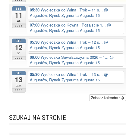
SIE
05:30
Wycieczka do Wilna i Trok – 11 s...
@
11
Augustów, Rynek Zygmunta Augusta 15
wt.
07:00
Wycieczka do Kowna i Pożajście 1...
@
2026
Augustów, Rynek Zygmunta Augusta 15
SIE
05:30
Wycieczka do Wilna i Trok – 12 s...
@
12
Augustów, Rynek Zygmunta Augusta 15
śr.
09:00
Wycieczka Suwalszczyzna 2026 – 1...
@
2026
Augustów, Rynek Zygmunta Augusta 15
SIE
05:30
Wycieczka do Wilna i Trok – 13 s...
@
13
Augustów, Rynek Zygmunta Augusta 15
czw.
2026
Zobacz kalendarz
SZUKAJ NA STRONIE