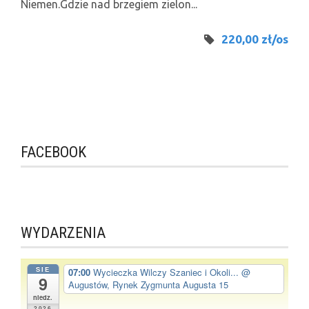
Niemen.Gdzie nad brzegiem zielon...
220,00 zł/os
FACEBOOK
WYDARZENIA
SIE
07:00
Wycieczka Wilczy Szaniec i Okoli...
@
9
Augustów, Rynek Zygmunta Augusta 15
niedz.
2026