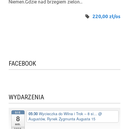
Niemen.Gdzie nad brzegiem zielon...
220,00 zł/os
FACEBOOK
WYDARZENIA
SIE
05:30
Wycieczka do Wilna i Trok – 8 si...
@
8
Augustów, Rynek Zygmunta Augusta 15
sob.
2026