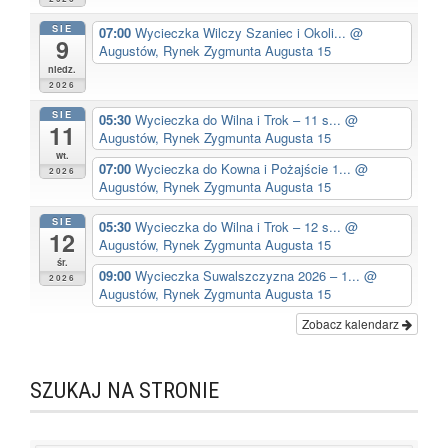
SIE
07:00
Wycieczka Wilczy Szaniec i Okoli...
@
9
Augustów, Rynek Zygmunta Augusta 15
niedz.
2026
SIE
05:30
Wycieczka do Wilna i Trok – 11 s...
@
11
Augustów, Rynek Zygmunta Augusta 15
wt.
07:00
Wycieczka do Kowna i Pożajście 1...
@
2026
Augustów, Rynek Zygmunta Augusta 15
SIE
05:30
Wycieczka do Wilna i Trok – 12 s...
@
12
Augustów, Rynek Zygmunta Augusta 15
śr.
09:00
Wycieczka Suwalszczyzna 2026 – 1...
@
2026
Augustów, Rynek Zygmunta Augusta 15
Zobacz kalendarz
SZUKAJ NA STRONIE