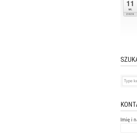
11
wt.
2026
SZUK
KONT
Imię i