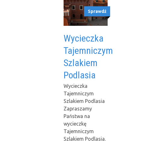
Sprawdź
Wycieczka
Tajemniczym
Szlakiem
Podlasia
Wycieczka
Tajemniczym
Szlakiem Podlasia
Zapraszamy
Państwa na
wycieczkę
Tajemniczym
Szlakiem Podlasia.