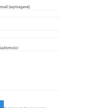
email (wymagane)
wiadomości