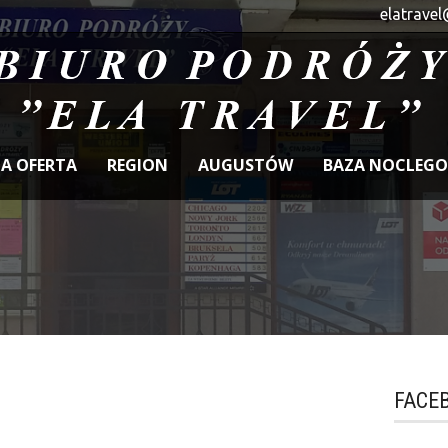
elatravel
A OFERTA
REGION
AUGUSTÓW
BAZA NOCLEG
FACE