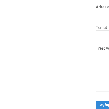
Adres 
Temat
Treść 