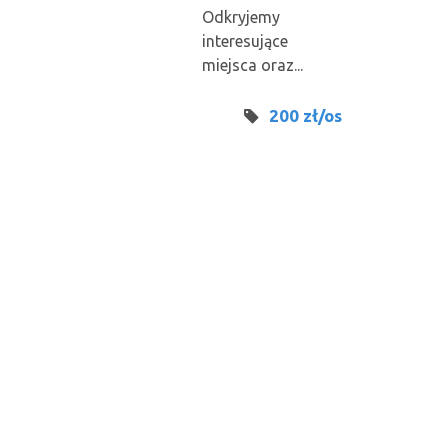
Odkryjemy
interesujące
miejsca oraz...
200 zł/os