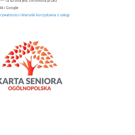
Ta strona jest chroniona przez
A i Google
prywatności
i
Warunki korzystania z usługi