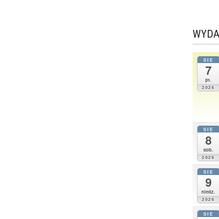
WYDA
SIE
7
pt.
2026
SIE
8
sob.
2026
SIE
9
niedz.
2026
SIE