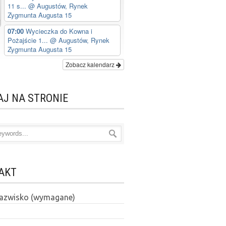
11 s...
@ Augustów, Rynek
Zygmunta Augusta 15
07:00
Wycieczka do Kowna i
Pożajście 1...
@ Augustów, Rynek
Zygmunta Augusta 15
Zobacz kalendarz
AJ NA STRONIE
AKT
 nazwisko (wymagane)