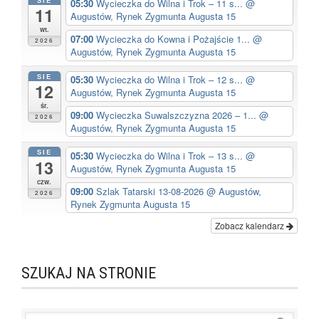
05:30
Wycieczka do Wilna i Trok – 11 s...
@
11
Augustów, Rynek Zygmunta Augusta 15
wt.
07:00
Wycieczka do Kowna i Pożajście 1...
@
2026
Augustów, Rynek Zygmunta Augusta 15
SIE
05:30
Wycieczka do Wilna i Trok – 12 s...
@
12
Augustów, Rynek Zygmunta Augusta 15
śr.
09:00
Wycieczka Suwalszczyzna 2026 – 1...
@
2026
Augustów, Rynek Zygmunta Augusta 15
SIE
05:30
Wycieczka do Wilna i Trok – 13 s...
@
13
Augustów, Rynek Zygmunta Augusta 15
czw.
09:00
Szlak Tatarski 13-08-2026
@ Augustów,
2026
Rynek Zygmunta Augusta 15
Zobacz kalendarz
SZUKAJ NA STRONIE