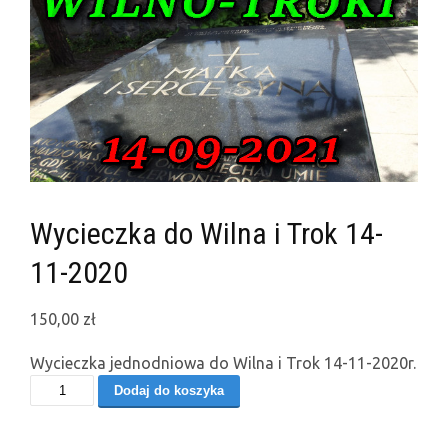
Wycieczka do Wilna i Trok 14-
11-2020
150,00
zł
Wycieczka jednodniowa do Wilna i Trok 14-11-2020r.
ilość
Dodaj do koszyka
Wycieczka
do