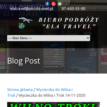
elatravel@poczta.onet.pl
87-643-55-00
Blog Post
Strona główna
/
Wycieczka do Wilna i
Trok
/ Wycieczka do Wilna i Trok 14-11-2020