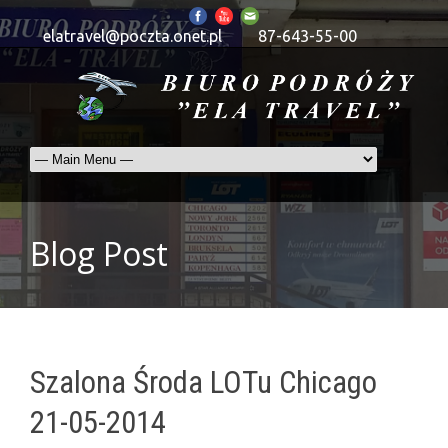
elatravel@poczta.onet.pl
87-643-55-00
Blog Post
Szalona Środa LOTu Chicago
21-05-2014