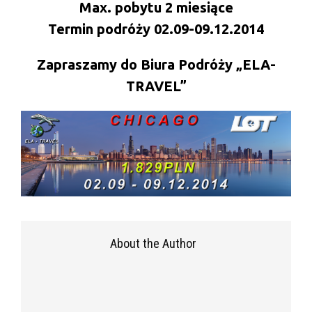
Max. pobytu 2 miesiące
Termin podróży 02.09-09.12.2014
Zapraszamy do Biura Podróży „ELA-
TRAVEL”
About the Author