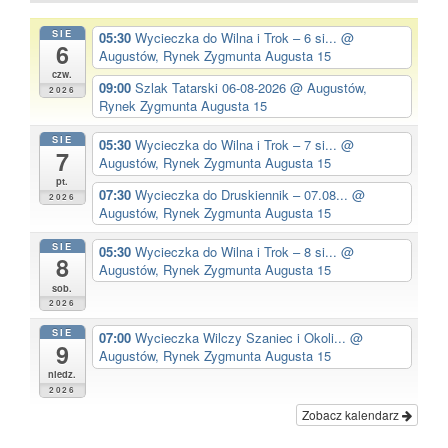
SIE
05:30
Wycieczka do Wilna i Trok – 6 si...
@
6
Augustów, Rynek Zygmunta Augusta 15
czw.
09:00
Szlak Tatarski 06-08-2026
@ Augustów,
2026
Rynek Zygmunta Augusta 15
SIE
05:30
Wycieczka do Wilna i Trok – 7 si...
@
7
Augustów, Rynek Zygmunta Augusta 15
pt.
07:30
Wycieczka do Druskiennik – 07.08...
@
2026
Augustów, Rynek Zygmunta Augusta 15
SIE
05:30
Wycieczka do Wilna i Trok – 8 si...
@
8
Augustów, Rynek Zygmunta Augusta 15
sob.
2026
SIE
07:00
Wycieczka Wilczy Szaniec i Okoli...
@
9
Augustów, Rynek Zygmunta Augusta 15
niedz.
2026
Zobacz kalendarz