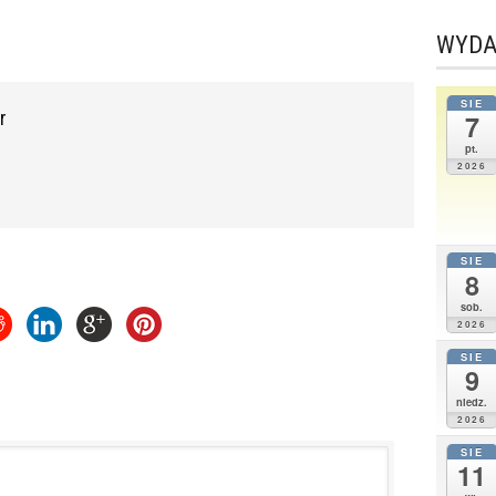
WYDA
SIE
r
7
pt.
2026
SIE
8
sob.
2026
SIE
9
niedz.
2026
SIE
11