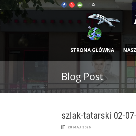
STRONA GŁÓWNA
NASZ
Blog Post
szlak-tatarski 02-0
20 MAJ 2026