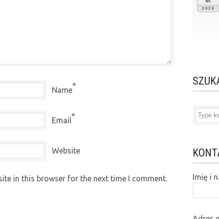
wt.
2026
SZUK
*
Name
*
Email
Website
KONT
Imię i
te in this browser for the next time I comment.
Adres 