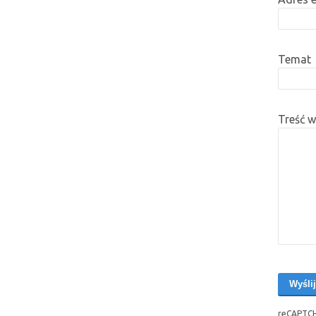
Temat
Treść 
reCAPTCH