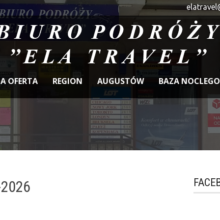
elatravel
A OFERTA
REGION
AUGUSTÓW
BAZA NOCLEG
FACE
7-2026