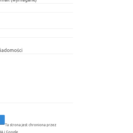
wiadomości
Ta strona jest chroniona przez
A i Google