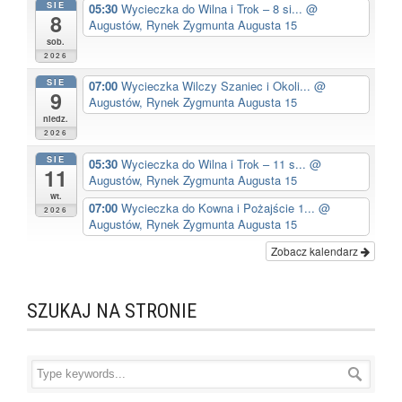
SIE
05:30
Wycieczka do Wilna i Trok – 8 si...
@
8
Augustów, Rynek Zygmunta Augusta 15
sob.
2026
SIE
07:00
Wycieczka Wilczy Szaniec i Okoli...
@
9
Augustów, Rynek Zygmunta Augusta 15
niedz.
2026
SIE
05:30
Wycieczka do Wilna i Trok – 11 s...
@
11
Augustów, Rynek Zygmunta Augusta 15
wt.
07:00
Wycieczka do Kowna i Pożajście 1...
@
2026
Augustów, Rynek Zygmunta Augusta 15
Zobacz kalendarz
SZUKAJ NA STRONIE