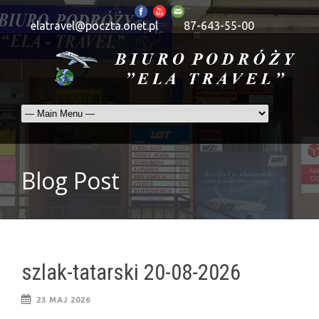
elatravel@poczta.onet.pl
87-643-55-00
Blog Post
szlak-tatarski 20-08-2026
23 MAJ 2026