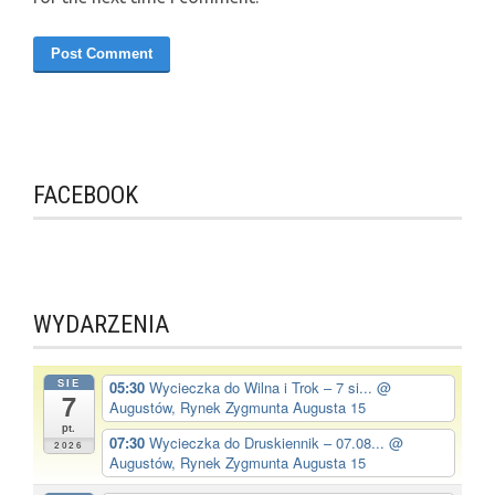
FACEBOOK
WYDARZENIA
SIE
05:30
Wycieczka do Wilna i Trok – 7 si...
@
7
Augustów, Rynek Zygmunta Augusta 15
pt.
07:30
Wycieczka do Druskiennik – 07.08...
@
2026
Augustów, Rynek Zygmunta Augusta 15