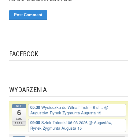
FACEBOOK
WYDARZENIA
SIE
05:30
Wycieczka do Wilna i Trok – 6 si...
@
6
Augustów, Rynek Zygmunta Augusta 15
czw.
09:00
Szlak Tatarski 06-08-2026
@ Augustów,
2026
Rynek Zygmunta Augusta 15