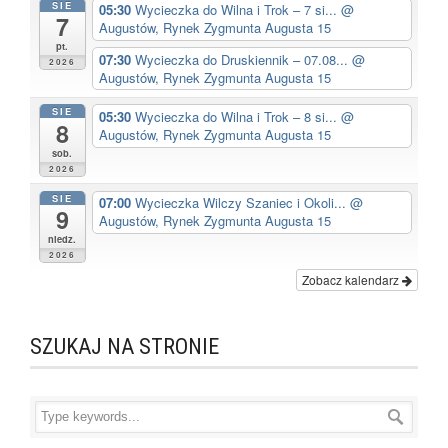
SIE
05:30
Wycieczka do Wilna i Trok – 7 si...
@
7
Augustów, Rynek Zygmunta Augusta 15
pt.
07:30
Wycieczka do Druskiennik – 07.08...
@
2026
Augustów, Rynek Zygmunta Augusta 15
SIE
05:30
Wycieczka do Wilna i Trok – 8 si...
@
8
Augustów, Rynek Zygmunta Augusta 15
sob.
2026
SIE
07:00
Wycieczka Wilczy Szaniec i Okoli...
@
9
Augustów, Rynek Zygmunta Augusta 15
niedz.
2026
Zobacz kalendarz
SZUKAJ NA STRONIE