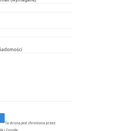
wiadomości
Ta strona jest chroniona przez
A i Google