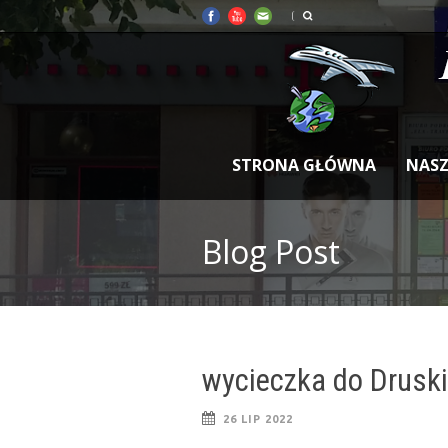
STRONA GŁÓWNA
NASZ
Blog Post
wycieczka do Druski
26 LIP 2022