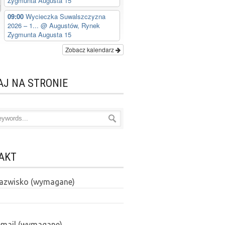
Zygmunta Augusta 15
09:00
Wycieczka Suwalszczyzna
2026 – 1...
@ Augustów, Rynek
Zygmunta Augusta 15
Zobacz kalendarz
AJ NA STRONIE
AKT
 nazwisko (wymagane)
email (wymagane)