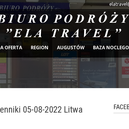
elatravel
A OFERTA
REGION
AUGUSTÓW
BAZA NOCLEG
FACE
enniki 05-08-2022 Litwa