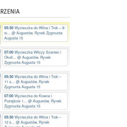
RZENIA
05:30
Wycieczka do Wilna i Trok – 8
si...
@ Augustów, Rynek Zygmunta
Augusta 15
07:00
Wycieczka Wilczy Szaniec i
Okoli...
@ Augustów, Rynek
Zygmunta Augusta 15
05:30
Wycieczka do Wilna i Trok –
11 s...
@ Augustów, Rynek
Zygmunta Augusta 15
07:00
Wycieczka do Kowna i
Pożajście 1...
@ Augustów, Rynek
Zygmunta Augusta 15
05:30
Wycieczka do Wilna i Trok –
12 s...
@ Augustów, Rynek