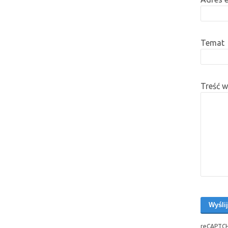
Temat
Treść 
reCAPTCH