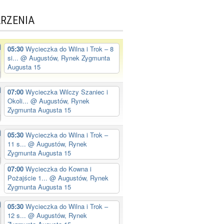
RZENIA
05:30
Wycieczka do Wilna i Trok – 8
si...
@ Augustów, Rynek Zygmunta
Augusta 15
07:00
Wycieczka Wilczy Szaniec i
Okoli...
@ Augustów, Rynek
Zygmunta Augusta 15
05:30
Wycieczka do Wilna i Trok –
11 s...
@ Augustów, Rynek
Zygmunta Augusta 15
07:00
Wycieczka do Kowna i
Pożajście 1...
@ Augustów, Rynek
Zygmunta Augusta 15
05:30
Wycieczka do Wilna i Trok –
12 s...
@ Augustów, Rynek