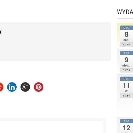
WYDA
SIE
r
8
sob.
2026
SIE
9
niedz.
2026
SIE
11
wt.
2026
SIE
12