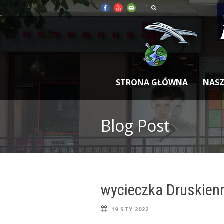
STRONA GŁÓWNA
NASZ
Blog Post
wycieczka Druskienn
19 STY 2022