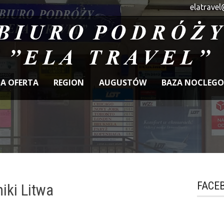
elatravel
A OFERTA
REGION
AUGUSTÓW
BAZA NOCLEG
FACE
iki Litwa