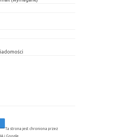
wiadomości
Ta strona jest chroniona przez
A i Google