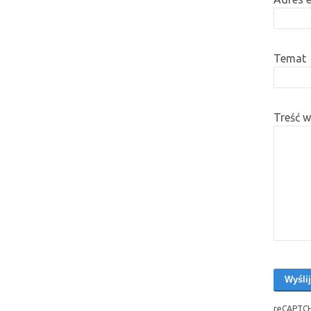
Temat
Treść 
reCAPTCH