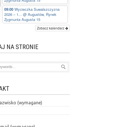
Zygmunta Augusta 15
09:00
Wycieczka Suwalszczyzna
2026 – 1...
@ Augustów, Rynek
Zygmunta Augusta 15
Zobacz kalendarz
AJ NA STRONIE
AKT
 nazwisko (wymagane)
email (wymagane)