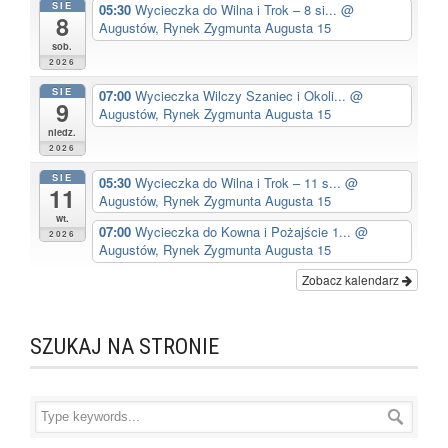
SIE
05:30
Wycieczka do Wilna i Trok – 8 si...
@
8
Augustów, Rynek Zygmunta Augusta 15
sob.
2026
SIE
07:00
Wycieczka Wilczy Szaniec i Okoli...
@
9
Augustów, Rynek Zygmunta Augusta 15
niedz.
2026
SIE
05:30
Wycieczka do Wilna i Trok – 11 s...
@
11
Augustów, Rynek Zygmunta Augusta 15
wt.
07:00
Wycieczka do Kowna i Pożajście 1...
@
2026
Augustów, Rynek Zygmunta Augusta 15
Zobacz kalendarz
SZUKAJ NA STRONIE