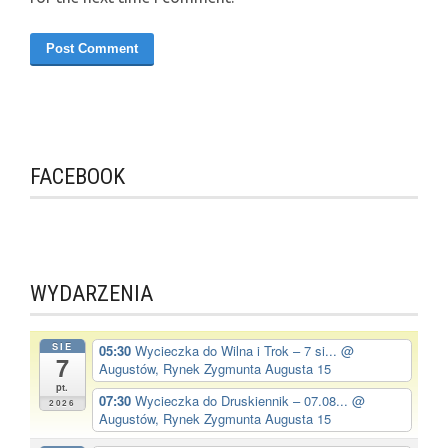
FACEBOOK
WYDARZENIA
SIE
05:30
Wycieczka do Wilna i Trok – 7 si...
@
7
Augustów, Rynek Zygmunta Augusta 15
pt.
07:30
Wycieczka do Druskiennik – 07.08...
@
2026
Augustów, Rynek Zygmunta Augusta 15