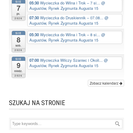
SIE
05:30
Wycieczka do Wilna i Trok – 7 si...
@
7
Augustów, Rynek Zygmunta Augusta 15
pt.
07:30
Wycieczka do Druskiennik – 07.08...
@
2026
Augustów, Rynek Zygmunta Augusta 15
SIE
05:30
Wycieczka do Wilna i Trok – 8 si...
@
8
Augustów, Rynek Zygmunta Augusta 15
sob.
2026
SIE
07:00
Wycieczka Wilczy Szaniec i Okoli...
@
9
Augustów, Rynek Zygmunta Augusta 15
niedz.
2026
Zobacz kalendarz
SZUKAJ NA STRONIE