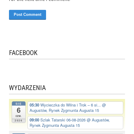
FACEBOOK
WYDARZENIA
SIE
05:30
Wycieczka do Wilna i Trok – 6 si...
@
6
Augustów, Rynek Zygmunta Augusta 15
czw.
09:00
Szlak Tatarski 06-08-2026
@ Augustów,
2026
Rynek Zygmunta Augusta 15