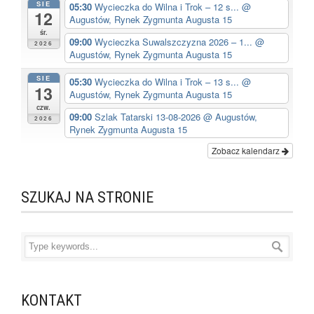
SIE
05:30
Wycieczka do Wilna i Trok – 12 s...
@
12
Augustów, Rynek Zygmunta Augusta 15
śr.
09:00
Wycieczka Suwalszczyzna 2026 – 1...
@
2026
Augustów, Rynek Zygmunta Augusta 15
SIE
05:30
Wycieczka do Wilna i Trok – 13 s...
@
13
Augustów, Rynek Zygmunta Augusta 15
czw.
09:00
Szlak Tatarski 13-08-2026
@ Augustów,
2026
Rynek Zygmunta Augusta 15
Zobacz kalendarz
SZUKAJ NA STRONIE
KONTAKT