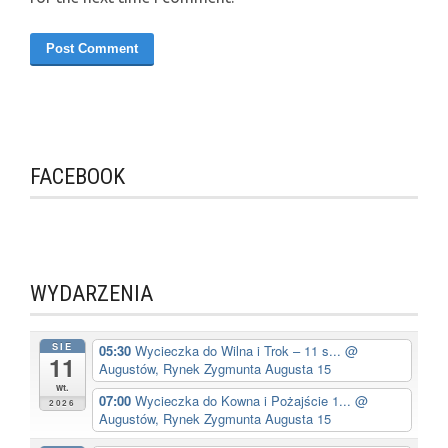
FACEBOOK
WYDARZENIA
SIE
05:30
Wycieczka do Wilna i Trok – 11 s...
@
11
Augustów, Rynek Zygmunta Augusta 15
wt.
07:00
Wycieczka do Kowna i Pożajście 1...
@
2026
Augustów, Rynek Zygmunta Augusta 15