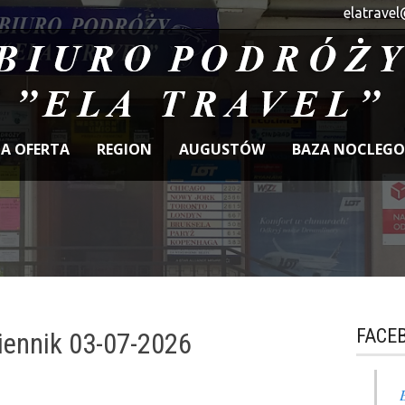
elatravel
A OFERTA
REGION
AUGUSTÓW
BAZA NOCLEG
FACE
iennik 03-07-2026