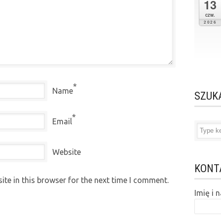
13
czw.
2026
*
Name
SZUK
*
Email
Website
KONT
te in this browser for the next time I comment.
Imię i