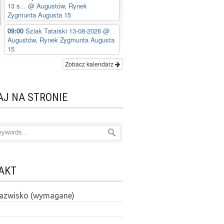
13 s...
@ Augustów, Rynek
Zygmunta Augusta 15
09:00
Szlak Tatarski 13-08-2026
@
Augustów, Rynek Zygmunta Augusta
15
Zobacz kalendarz
AJ NA STRONIE
AKT
 nazwisko (wymagane)