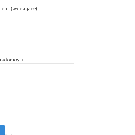
email (wymagane)
wiadomości