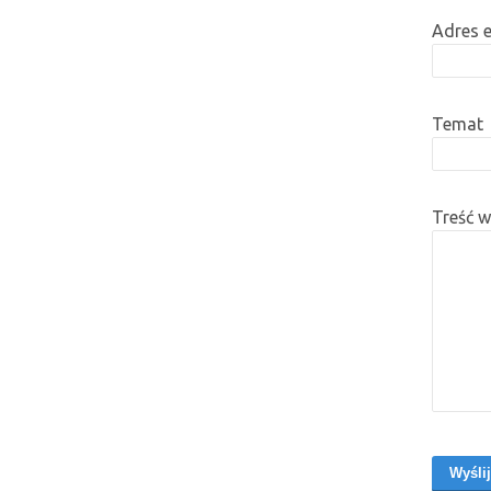
Adres 
Temat
Treść 