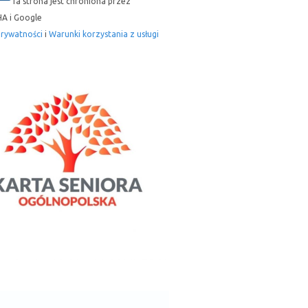
Ta strona jest chroniona przez
A i Google
prywatności
i
Warunki korzystania z usługi