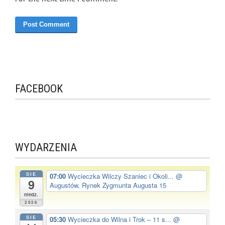
FACEBOOK
WYDARZENIA
SIE
07:00
Wycieczka Wilczy Szaniec i Okoli...
@
9
Augustów, Rynek Zygmunta Augusta 15
niedz.
2026
SIE
05:30
Wycieczka do Wilna i Trok – 11 s...
@