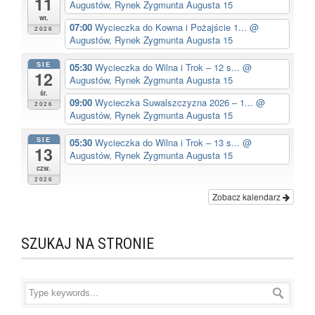
11
Augustów, Rynek Zygmunta Augusta 15
wt.
07:00
Wycieczka do Kowna i Pożajście 1...
@
2026
Augustów, Rynek Zygmunta Augusta 15
SIE
05:30
Wycieczka do Wilna i Trok – 12 s...
@
12
Augustów, Rynek Zygmunta Augusta 15
śr.
09:00
Wycieczka Suwalszczyzna 2026 – 1...
@
2026
Augustów, Rynek Zygmunta Augusta 15
SIE
05:30
Wycieczka do Wilna i Trok – 13 s...
@
13
Augustów, Rynek Zygmunta Augusta 15
czw.
2026
Zobacz kalendarz
SZUKAJ NA STRONIE