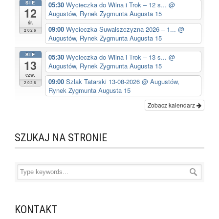
SIE
05:30
Wycieczka do Wilna i Trok – 12 s...
@
12
Augustów, Rynek Zygmunta Augusta 15
śr.
09:00
Wycieczka Suwalszczyzna 2026 – 1...
@
2026
Augustów, Rynek Zygmunta Augusta 15
SIE
05:30
Wycieczka do Wilna i Trok – 13 s...
@
13
Augustów, Rynek Zygmunta Augusta 15
czw.
09:00
Szlak Tatarski 13-08-2026
@ Augustów,
2026
Rynek Zygmunta Augusta 15
Zobacz kalendarz
SZUKAJ NA STRONIE
KONTAKT