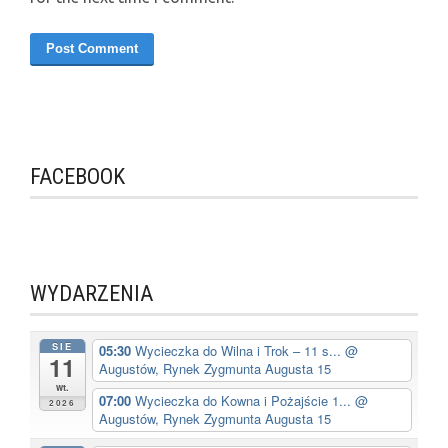
FACEBOOK
WYDARZENIA
SIE
05:30
Wycieczka do Wilna i Trok – 11 s...
@
11
Augustów, Rynek Zygmunta Augusta 15
wt.
07:00
Wycieczka do Kowna i Pożajście 1...
@
2026
Augustów, Rynek Zygmunta Augusta 15