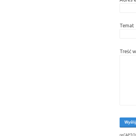
Temat
Treść 
reCAPTCH