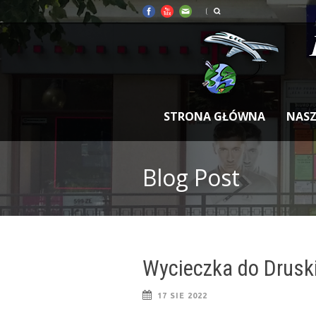
STRONA GŁÓWNA
NASZ
Blog Post
Wycieczka do Druski
17 SIE 2022