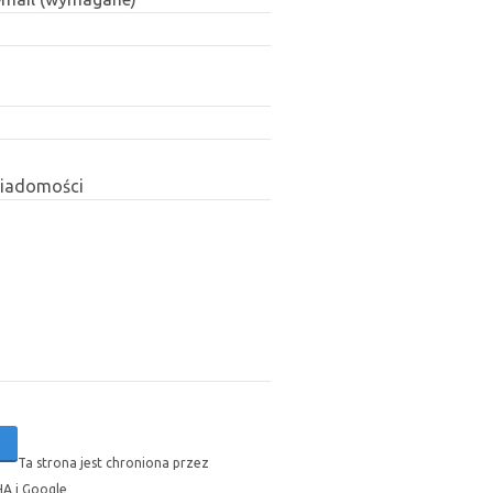
wiadomości
Ta strona jest chroniona przez
A i Google