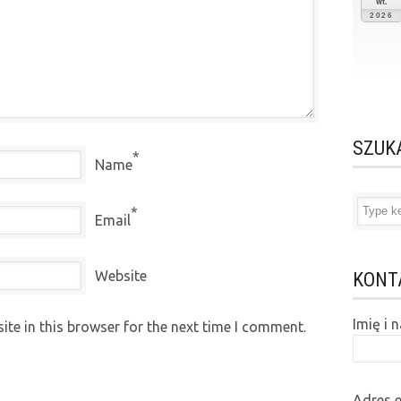
wt.
2026
SZUK
*
Name
*
Email
Website
KONT
Imię i
te in this browser for the next time I comment.
Adres 