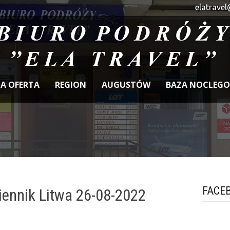
elatravel
A OFERTA
REGION
AUGUSTÓW
BAZA NOCLEG
FACE
ennik Litwa 26-08-2022