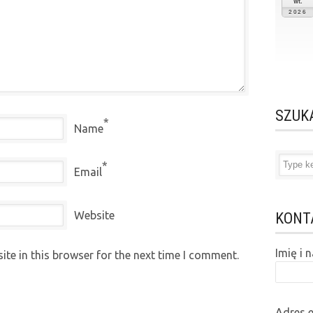
wt.
2026
SZUK
*
Name
*
Email
Website
KONT
Imię i
te in this browser for the next time I comment.
Adres 