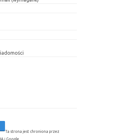
wiadomości
Ta strona jest chroniona przez
A i Google