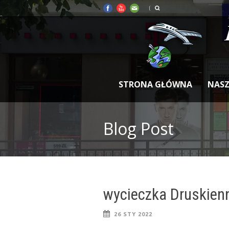
STRONA GŁÓWNA
NASZ
Blog Post
wycieczka Druskienn
26 STY 2022