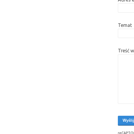
Temat
Treść 
reCAPTCH