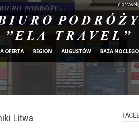
elatravel
A OFERTA
REGION
AUGUSTÓW
BAZA NOCLEG
FACE
iki Litwa