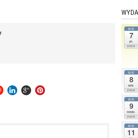
WYDA
SIE
r
7
pt.
2026
SIE
8
sob.
2026
SIE
9
niedz.
2026
SIE
11