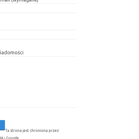
wiadomości
Ta strona jest chroniona przez
A i Google