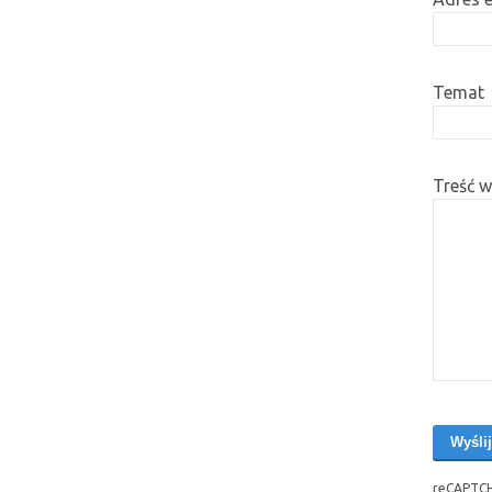
Temat
Treść 
reCAPTCH