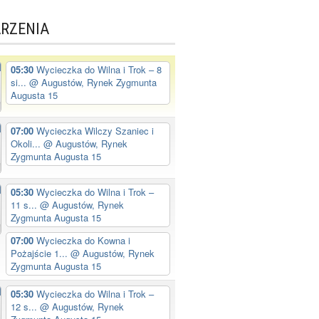
RZENIA
05:30
Wycieczka do Wilna i Trok – 8
si...
@ Augustów, Rynek Zygmunta
Augusta 15
07:00
Wycieczka Wilczy Szaniec i
Okoli...
@ Augustów, Rynek
Zygmunta Augusta 15
05:30
Wycieczka do Wilna i Trok –
11 s...
@ Augustów, Rynek
Zygmunta Augusta 15
07:00
Wycieczka do Kowna i
Pożajście 1...
@ Augustów, Rynek
Zygmunta Augusta 15
05:30
Wycieczka do Wilna i Trok –
12 s...
@ Augustów, Rynek