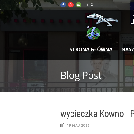
STRONA GŁÓWNA
NASZ
Blog Post
wycieczka Kowno i 
19 MAJ 2026