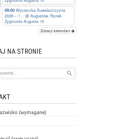
Zygmunta Augusta 15
09:00
Wycieczka Suwalszczyzna
2026 – 1...
@ Augustów, Rynek
Zygmunta Augusta 15
Zobacz kalendarz
AJ NA STRONIE
AKT
 nazwisko (wymagane)
email (wymagane)