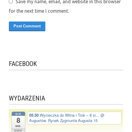
Save my name, email, and website in this browser
for the next time I comment.
FACEBOOK
WYDARZENIA
SIE
05:30
Wycieczka do Wilna i Trok – 8 si...
@
8
Augustów, Rynek Zygmunta Augusta 15
sob.
2026