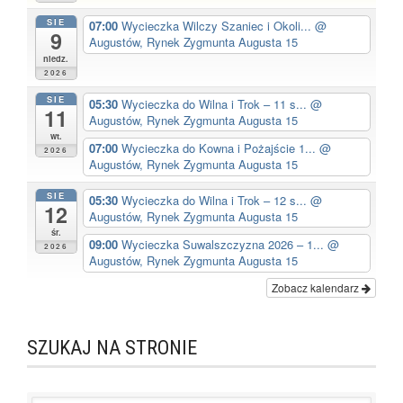
SIE
07:00
Wycieczka Wilczy Szaniec i Okoli...
@
9
Augustów, Rynek Zygmunta Augusta 15
niedz.
2026
SIE
05:30
Wycieczka do Wilna i Trok – 11 s...
@
11
Augustów, Rynek Zygmunta Augusta 15
wt.
07:00
Wycieczka do Kowna i Pożajście 1...
@
2026
Augustów, Rynek Zygmunta Augusta 15
SIE
05:30
Wycieczka do Wilna i Trok – 12 s...
@
12
Augustów, Rynek Zygmunta Augusta 15
śr.
09:00
Wycieczka Suwalszczyzna 2026 – 1...
@
2026
Augustów, Rynek Zygmunta Augusta 15
Zobacz kalendarz
SZUKAJ NA STRONIE