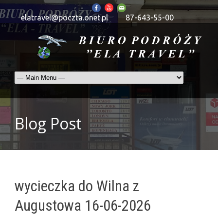
elatravel@poczta.onet.pl
87-643-55-00
Blog Post
wycieczka do Wilna z
Augustowa 16-06-2026