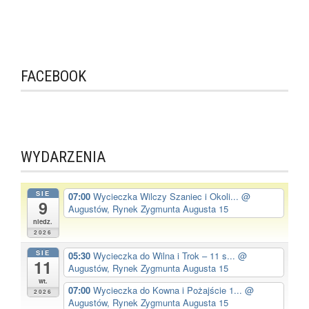
FACEBOOK
WYDARZENIA
SIE
07:00
Wycieczka Wilczy Szaniec i Okoli...
@
9
Augustów, Rynek Zygmunta Augusta 15
niedz.
2026
SIE
05:30
Wycieczka do Wilna i Trok – 11 s...
@
11
Augustów, Rynek Zygmunta Augusta 15
wt.
07:00
Wycieczka do Kowna i Pożajście 1...
@
2026
Augustów, Rynek Zygmunta Augusta 15