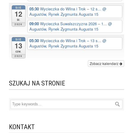
SIE
05:30
Wycieczka do Wilna i Trok – 12 s...
@
12
Augustów, Rynek Zygmunta Augusta 15
śr.
09:00
Wycieczka Suwalszczyzna 2026 – 1...
@
2026
Augustów, Rynek Zygmunta Augusta 15
SIE
05:30
Wycieczka do Wilna i Trok – 13 s...
@
13
Augustów, Rynek Zygmunta Augusta 15
czw.
2026
Zobacz kalendarz
SZUKAJ NA STRONIE
KONTAKT