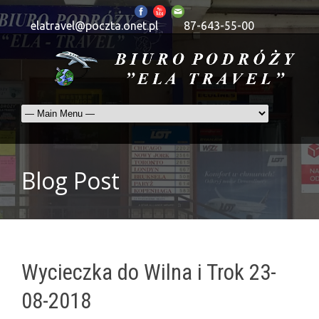
elatravel@poczta.onet.pl
87-643-55-00
Blog Post
Wycieczka do Wilna i Trok 23-
08-2018